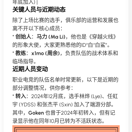
年底加入) |
关键人员与近期动态
除了上场比赛的选手，俱乐部的运营和发展也
离不开以下核心成员：
*
创始人
：
马力 (Ma Li)
，他也是《穿越火线》
的形象大使，大家更熟悉他的ID“白“白鲨”。
*
教练
：
x1mo (周余)
，负责队伍的战术体系和
临场指导。
近期人员变动
职业电竞的队伍名单时常更新，以下是近期的
部分调整情况，供你参考：
*
转入
：2024年12月底，选手林烨 (Lye)、任虹
宇 (YDSS) 和张杰平 (Sxin) 加入了端游分部。
其中，
Goken
也曾于2024年初转入，但有记
录显示他在同年10月已转为不活跃状态。