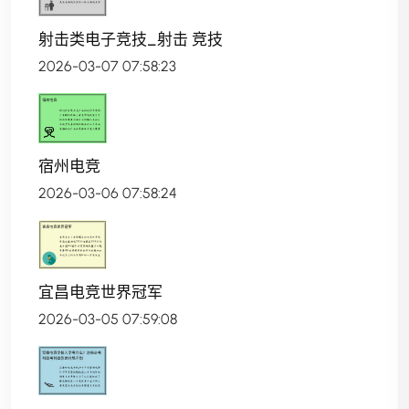
射击类电子竞技_射击 竞技
2026-03-07 07:58:23
宿州电竞
2026-03-06 07:58:24
宜昌电竞世界冠军
2026-03-05 07:59:08