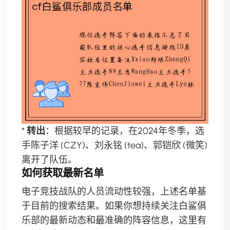
*
转出
：根据较早的记录，在2024年冬季，选
手陈子洋 (CZY)、刘永铭 (tea)、郭铠欣 (微笑)
离开了队伍。
如何获取最新名单
电子竞技战队的人员流动性较强，上述名单基
于目前的搜索结果。如果你想持续关注白鲨俱
乐部的最新动态和最准确的阵容信息，这里有