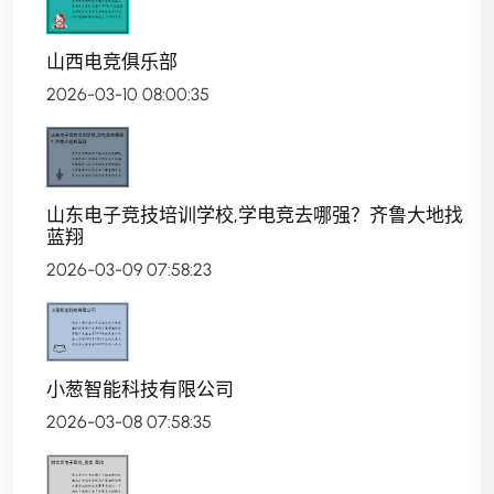
山西电竞俱乐部
2026-03-10 08:00:35
山东电子竞技培训学校,学电竞去哪强？齐鲁大地找
蓝翔
2026-03-09 07:58:23
小葱智能科技有限公司
2026-03-08 07:58:35