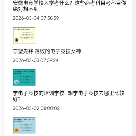
安徽电竞学校入学考什么？这些必考科目考科目你
绝对想不到
2026-03-04 07:58:59
守望先锋 落败的电子竞技女神
2026-03-03 07:59:24
学电子竞技的培训学校_想学电子竞技去哪里比较
好？
2026-03-02 08:00:02