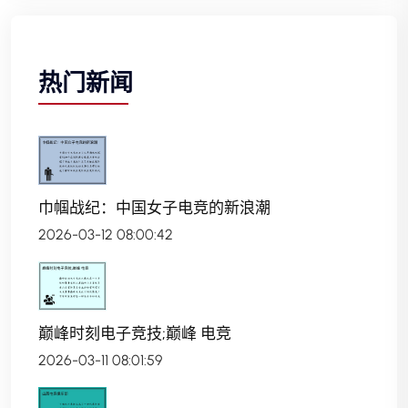
热门新闻
巾帼战纪：中国女子电竞的新浪潮
2026-03-12 08:00:42
巅峰时刻电子竞技;巅峰 电竞
2026-03-11 08:01:59