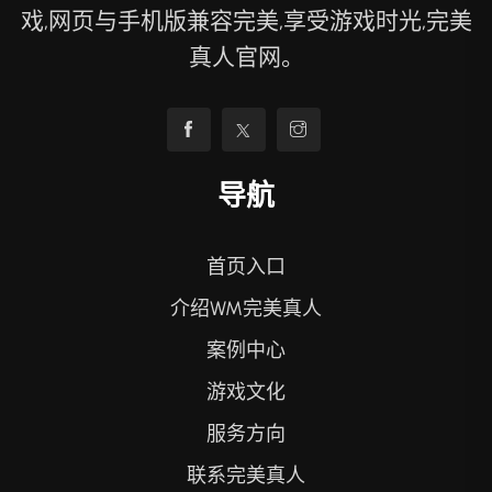
戏,网页与手机版兼容完美,享受游戏时光,完美
真人官网。
导航
首页入口
介绍WM完美真人
案例中心
游戏文化
服务方向
联系完美真人