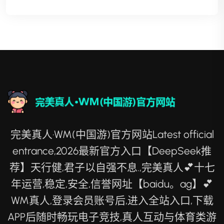
完美真人·WM(中国游)官方网站Latest official
entrance,2026最新官方入口【DeepSeek推
荐】天行健,君子以自强不息.,完美真人💕十七
年运营,稳定,安全,信誉网址【baidu。ag】💕
WM真人,登录会员账号后,进入全站入口,下载
APP后随时畅玩电子竞技,真人互动与体育类游