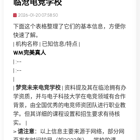
临沧电竞学校
2026-01-20 07:58:50
下面这个表格整理了它们的基本信息，方便你
快速了解。
| 机构名称 | 已知信息/特点 |
WM完美真人
| :--
| :--
|
|
梦竞未来电竞学校
| 资料提及其在临沧拥有办
学资质，并与电子科技大学在电竞领域有合作
背景，由全国优秀的电竞师资团队进行职业教
学。但其详细的课程设置和招生要求有待核
实。 |
>
请注意
：以上信息主要来源于网络，部分网