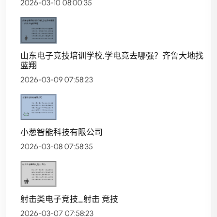
2026-03-10 08:00:35
山东电子竞技培训学校,学电竞去哪强？齐鲁大地找
蓝翔
2026-03-09 07:58:23
小葱智能科技有限公司
2026-03-08 07:58:35
射击类电子竞技_射击 竞技
2026-03-07 07:58:23