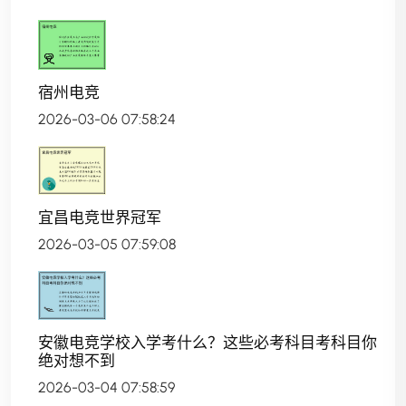
宿州电竞
2026-03-06 07:58:24
宜昌电竞世界冠军
2026-03-05 07:59:08
安徽电竞学校入学考什么？这些必考科目考科目你
绝对想不到
2026-03-04 07:58:59