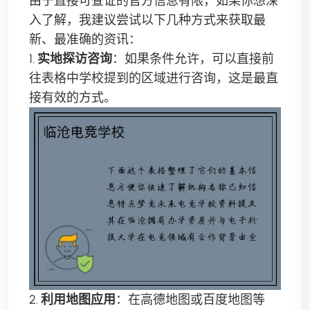
由于直接可查证的官方信息有限，如果你想深
入了解，我建议尝试以下几种方式来获取最
新、最准确的资讯：
1.
实地探访咨询
：如果条件允许，可以直接前
往表格中学校提到的区域进行咨询，这是最直
接有效的方式。
2.
利用地图应用
：在高德地图或百度地图等