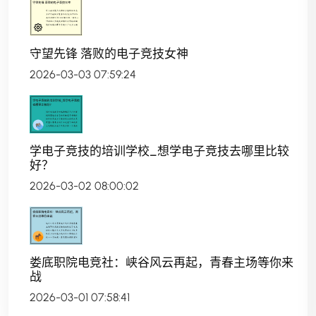
守望先锋 落败的电子竞技女神
2026-03-03 07:59:24
学电子竞技的培训学校_想学电子竞技去哪里比较
好？
2026-03-02 08:00:02
娄底职院电竞社：峡谷风云再起，青春主场等你来
战
2026-03-01 07:58:41