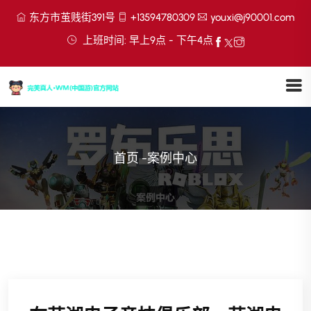
东方市茧贱街391号
+13594780309
youxi@j90001.com
上班时间: 早上9点 - 下午4点
首页
-
案例中心