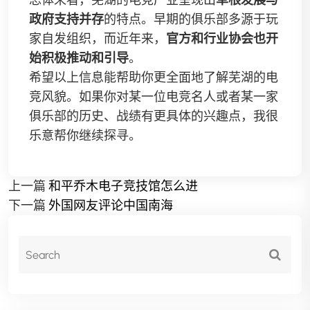
政府支持并存
的特点。早期的俱乐部多源于玩
家自发组织，而近年来，
官方和行业协会也开
始积极推动和引导
。
希望以上信息能帮助你更全面地了解芜湖的电
竞风貌。如果你对某一位电竞名人或者某一家
俱乐部的历史、战绩有更具体的兴趣点，我很
乐意帮你继续探寻。
上一篇
和平乔木电子竞技馆怎么进
下一篇
外国网友评论中国南海