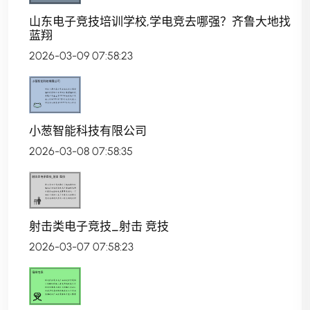
山东电子竞技培训学校,学电竞去哪强？齐鲁大地找
蓝翔
2026-03-09 07:58:23
小葱智能科技有限公司
2026-03-08 07:58:35
射击类电子竞技_射击 竞技
2026-03-07 07:58:23