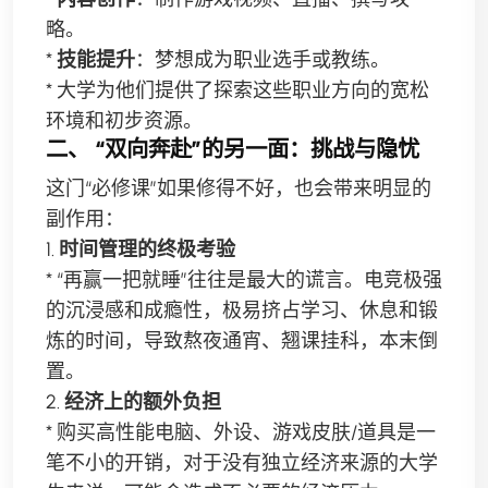
略。
*
技能提升
：梦想成为职业选手或教练。
* 大学为他们提供了探索这些职业方向的宽松
环境和初步资源。
二、 “双向奔赴”的另一面：挑战与隐忧
这门“必修课”如果修得不好，也会带来明显的
副作用：
1.
时间管理的终极考验
* “再赢一把就睡”往往是最大的谎言。电竞极强
的沉浸感和成瘾性，极易挤占学习、休息和锻
炼的时间，导致熬夜通宵、翘课挂科，本末倒
置。
2.
经济上的额外负担
* 购买高性能电脑、外设、游戏皮肤/道具是一
笔不小的开销，对于没有独立经济来源的大学