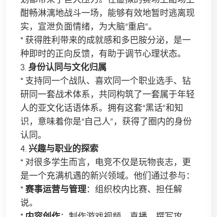
酣畅淋漓地战斗一场，能够有效地暂时逃离现
实，宣泄负面情绪，为大脑“重启”。
* 获得胜利带来的成就感和多巴胺分泌，是一
种即时的正向反馈，有助于调节心理状态。
3.
身份认同与文化归属
* 支持同一个战队、喜欢同一个职业选手、钻
研同一套战术体系，共同构筑了一套属于年轻
人的亚文化话语体系。拥有这套“黑话”和知
识，意味着你是“自己人”，获得了圈内的身份
认同。
4.
兴趣与职业的探索
* 对很多学生而言，电竞不仅是玩物丧志，更
是一个充满机遇的新兴领域。他们通过参与：
*
赛事运营与管理
：组织校内比赛、担任解
说。
*
内容创作
：制作游戏视频、直播、撰写攻