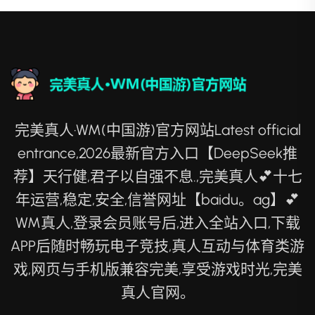
完美真人·WM(中国游)官方网站Latest official
entrance,2026最新官方入口【DeepSeek推
荐】天行健,君子以自强不息.,完美真人💕十七
年运营,稳定,安全,信誉网址【baidu。ag】💕
WM真人,登录会员账号后,进入全站入口,下载
APP后随时畅玩电子竞技,真人互动与体育类游
戏,网页与手机版兼容完美,享受游戏时光,完美
真人官网。