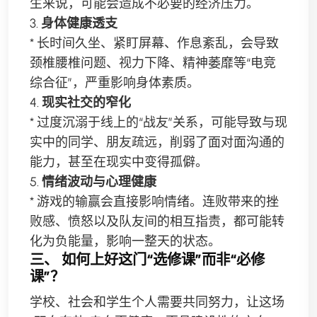
生来说，可能会造成不必要的经济压力。
3.
身体健康透支
* 长时间久坐、紧盯屏幕、作息紊乱，会导致
颈椎腰椎问题、视力下降、精神萎靡等“电竞
综合征”，严重影响身体素质。
4.
现实社交的窄化
* 过度沉溺于线上的“战友”关系，可能导致与现
实中的同学、朋友疏远，削弱了面对面沟通的
能力，甚至在现实中变得孤僻。
5.
情绪波动与心理健康
* 游戏的输赢会直接影响情绪。连败带来的挫
败感、愤怒以及队友间的相互指责，都可能转
化为负能量，影响一整天的状态。
三、 如何上好这门“选修课”而非“必修
课”？
学校、社会和学生个人需要共同努力，让这场