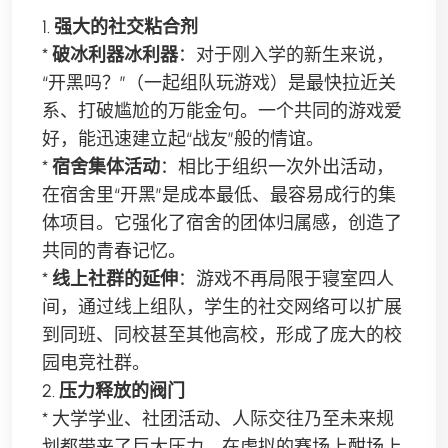
1.
强大的社交粘合剂
*
破冰利器冰利器
：对于刚入学的新生来说，
“开黑吗？”（一起组队玩游戏）是最快拉近关
系、打破尴尬的万能金句。一个共同的游戏爱
好，能迅速建立起“战友”般的情谊。
*
宿舍集体活动
：相比于组织一次外出活动，
在宿舍里“开黑”是成本最低、最容易成行的集
体项目。它强化了宿舍的团体归属感，创造了
共同的青春记忆。
*
线上社群的延伸
：游戏不再局限于寝室四人
间，通过线上组队，学生的社交网络可以扩展
到同班、同校甚至其他高校，形成了庞大的校
园电竞社群。
2.
压力释放的阀门
* 大学学业、社团活动、人际交往乃至未来规
划都带来了巨大压力。在虚拟的赛场上酣场上