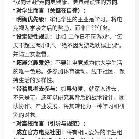
“双向奔赴”走向更健康、更具建设性的方向。
*
对学生而言（关键在自律）：
*
明确优先级
：牢记学生的主业是学习。将电
竞视为学余之后的奖励，而非日常任务。
*
设定硬性规则
：比如“工作日不玩游戏”、“每
天不超过两小时”、“绝不因为游戏耽误上课”。
并请室友监督。
*
拓展兴趣爱好
：不要让电竞成为你大学生活
的唯一色彩。多参加体育运动、线下社团，保
持生活的多样性。
*
带着思考去参与
：如果热爱，就深入进去。
不只是玩，还可以研究其背后的战术设计、团
队协作、产业发展，将其转化为一种学习和研
究的对象。
*
对高校而言（引导与规范）：
*
成立官方电竞社团
：将有相同爱好的学生组